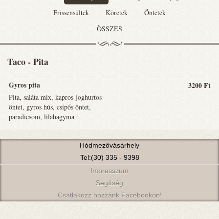
Frissensültek
Köretek
Öntetek
ÖSSZES
Taco - Pita
Gyros pita
3200 Ft
Pita, saláta mix, kapros-joghurtos
öntet, gyros hús, csípős öntet,
paradicsom, lilahagyma
Hódmezővásárhely
Tel:(30) 335 - 9398
Impresszum
Segítség
Csatlakozz hozzánk Facebookon!