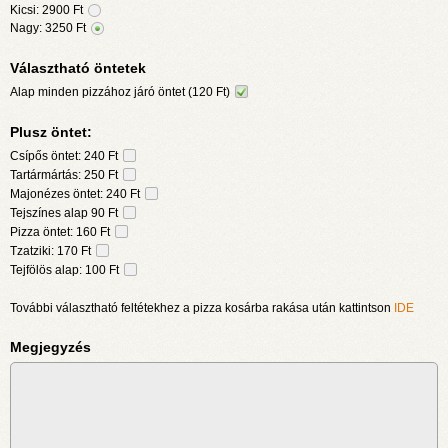
Kicsi:
2900
Ft
Nagy:
3250
Ft
Választható öntetek
Alap minden pizzához járó öntet (120 Ft)
Plusz öntet:
Csípős öntet: 240 Ft
Tartármártás: 250 Ft
Majonézes öntet: 240 Ft
Tejszínes alap 90 Ft
Pizza öntet: 160 Ft
Tzatziki: 170 Ft
Tejfölös alap: 100 Ft
További választható feltétekhez a pizza kosárba rakása után kattintson
IDE
Megjegyzés