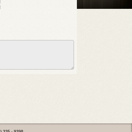
0) 335 - 9398