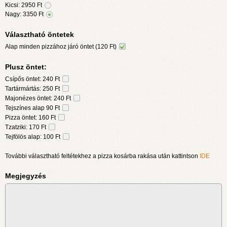
Kicsi:
2950
Ft
Nagy:
3350
Ft
Választható öntetek
Alap minden pizzához járó öntet (120 Ft)
Plusz öntet:
Csípős öntet: 240 Ft
Tartármártás: 250 Ft
Majonézes öntet: 240 Ft
Tejszínes alap 90 Ft
Pizza öntet: 160 Ft
Tzatziki: 170 Ft
Tejfölös alap: 100 Ft
További választható feltétekhez a pizza kosárba rakása után kattintson
IDE
Megjegyzés