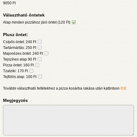
9050
Ft
Választható öntetek
Alap minden pizzához járó öntet (120 Ft)
Plusz öntet:
Csípős öntet: 240 Ft
Tartármártás: 250 Ft
Majonézes öntet: 240 Ft
Tejszínes alap 90 Ft
Pizza öntet: 160 Ft
Tzatziki: 170 Ft
Tejfölös alap: 100 Ft
További választható feltétekhez a pizza kosárba rakása után kattintson
IDE
Megjegyzés