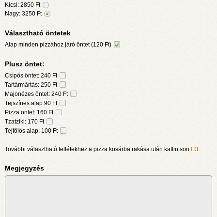
Kicsi:
2850
Ft
Nagy:
3250
Ft
Választható öntetek
Alap minden pizzához járó öntet (120 Ft)
Plusz öntet:
Csípős öntet: 240 Ft
Tartármártás: 250 Ft
Majonézes öntet: 240 Ft
Tejszínes alap 90 Ft
Pizza öntet: 160 Ft
Tzatziki: 170 Ft
Tejfölös alap: 100 Ft
További választható feltétekhez a pizza kosárba rakása után kattintson
IDE
Megjegyzés