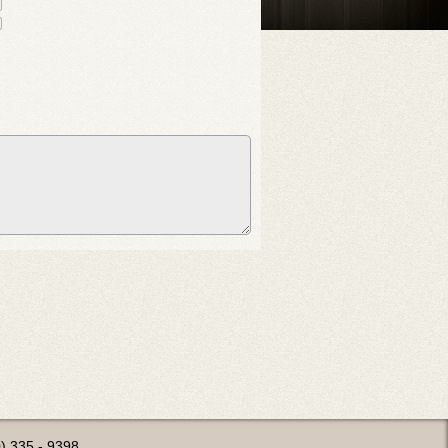
0) 335 - 9398