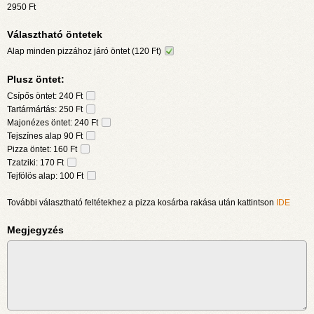
2950
Ft
Választható öntetek
Alap minden pizzához járó öntet (120 Ft)
Plusz öntet:
Csípős öntet: 240 Ft
Tartármártás: 250 Ft
Majonézes öntet: 240 Ft
Tejszínes alap 90 Ft
Pizza öntet: 160 Ft
Tzatziki: 170 Ft
Tejfölös alap: 100 Ft
További választható feltétekhez a pizza kosárba rakása után kattintson
IDE
Megjegyzés