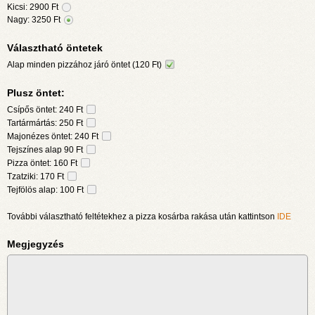
Kicsi:
2900
Ft
Nagy:
3250
Ft
Választható öntetek
Alap minden pizzához járó öntet (120 Ft)
Plusz öntet:
Csípős öntet: 240 Ft
Tartármártás: 250 Ft
Majonézes öntet: 240 Ft
Tejszínes alap 90 Ft
Pizza öntet: 160 Ft
Tzatziki: 170 Ft
Tejfölös alap: 100 Ft
További választható feltétekhez a pizza kosárba rakása után kattintson
IDE
Megjegyzés