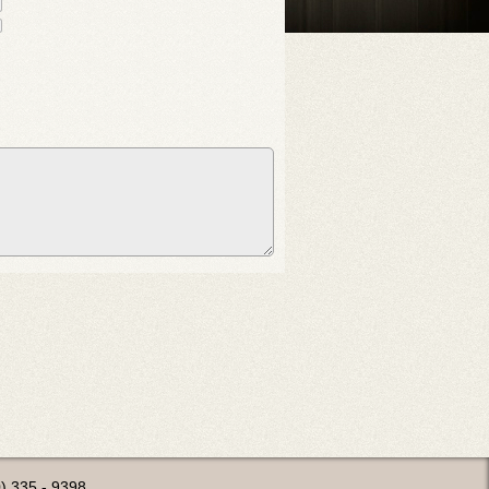
0) 335 - 9398