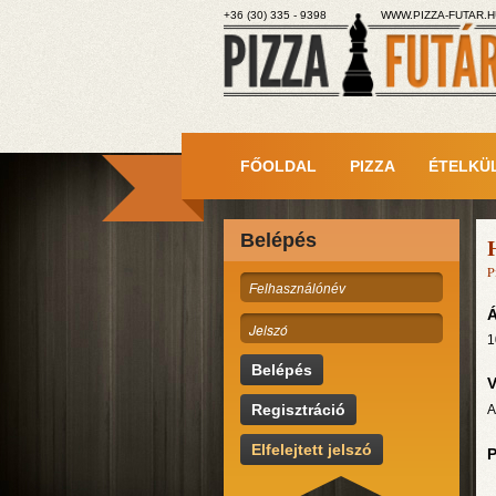
+36 (30) 335 - 9398
WWW.PIZZA-FUTAR.H
FŐOLDAL
PIZZA
ÉTELKÜ
Belépés
P
Á
1
Belépés
V
Regisztráció
A
Elfelejtett jelszó
P