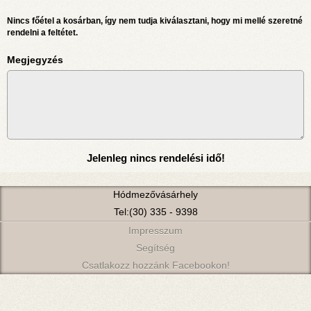
Nincs főétel a kosárban, így nem tudja kiválasztani, hogy mi mellé szeretné
rendelni a feltétet.
Megjegyzés
Jelenleg nincs rendelési idő!
Hódmezővásárhely
Tel:(30) 335 - 9398
Impresszum
Segítség
Csatlakozz hozzánk Facebookon!