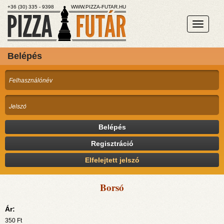
+36 (30) 335 - 9398
WWW.PIZZA-FUTAR.HU
Belépés
Belépés
Regisztráció
Elfelejtett jelszó
Borsó
Ár:
350
Ft