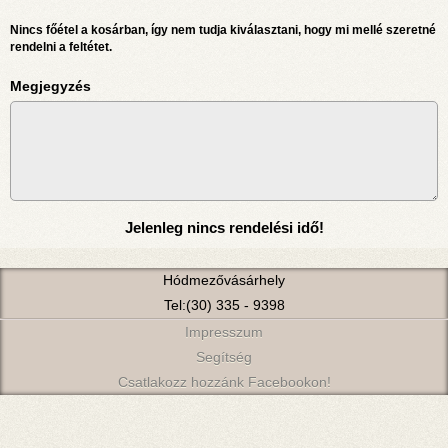
Nincs főétel a kosárban, így nem tudja kiválasztani, hogy mi mellé szeretné
rendelni a feltétet.
Megjegyzés
Jelenleg nincs rendelési idő!
Hódmezővásárhely
Tel:(30) 335 - 9398
Impresszum
Segítség
Csatlakozz hozzánk Facebookon!